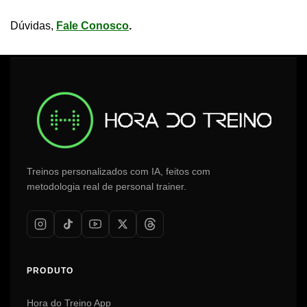
Dúvidas,
Fale Conosco
.
Treinos personalizados com IA, feitos com
metodologia real de personal trainer.
PRODUTO
Hora do Treino App