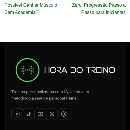
Possível Ganhar Músculo
Zero: Progressão Passo a
Sem Academia?
Passo para Iniciantes
Treinos personalizados com IA, feitos com
metodologia real de personal trainer.