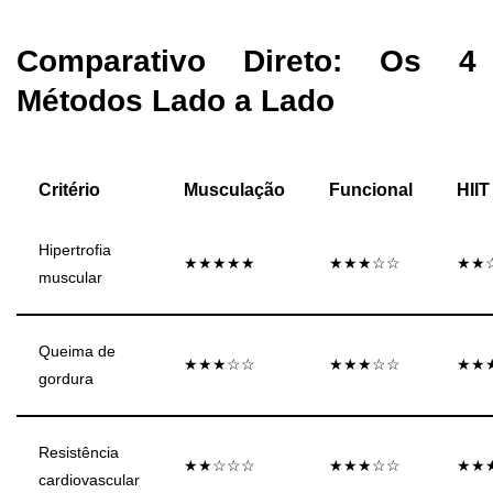
Comparativo Direto: Os 4
Métodos Lado a Lado
Critério
Musculação
Funcional
HIIT
Hipertrofia
★★★★★
★★★☆☆
★★
muscular
Queima de
★★★☆☆
★★★☆☆
★★
gordura
Resistência
★★☆☆☆
★★★☆☆
★★
cardiovascular