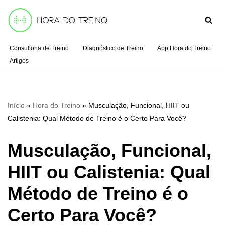
Pular
para
Consultoria de Treino
Diagnóstico de Treino
App Hora do Treino
o
Artigos
conteúdo
Início
»
Hora do Treino
»
Musculação, Funcional, HIIT ou
Calistenia: Qual Método de Treino é o Certo Para Você?
Musculação, Funcional,
HIIT ou Calistenia: Qual
Método de Treino é o
Certo Para Você?