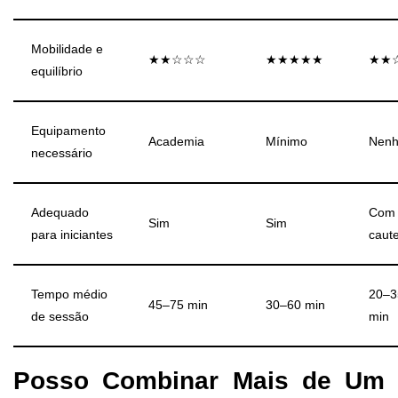
Mobilidade e
★★☆☆☆
★★★★★
★★
equilíbrio
Equipamento
Academia
Mínimo
Nen
necessário
Adequado
Com
Sim
Sim
para iniciantes
caute
Tempo médio
20–3
45–75 min
30–60 min
de sessão
min
Posso Combinar Mais de Um