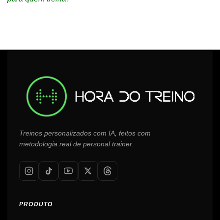
Treinos personalizados com IA, feitos com
metodologia real de personal trainer.
PRODUTO