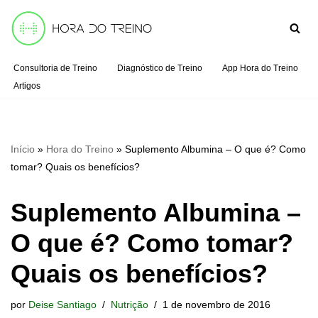
Pular
para
Consultoria de Treino
Diagnóstico de Treino
App Hora do Treino
o
Artigos
conteúdo
Início
»
Hora do Treino
»
Suplemento Albumina – O que é? Como
tomar? Quais os benefícios?
Suplemento Albumina –
O que é? Como tomar?
Quais os benefícios?
por
Deise Santiago
Nutrição
1 de novembro de 2016