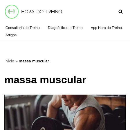
Pular
para
Consultoria de Treino
Diagnóstico de Treino
App Hora do Treino
o
Artigos
conteúdo
Início
»
massa muscular
massa muscular