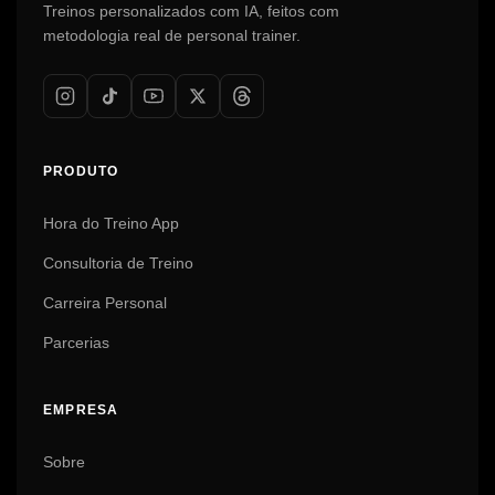
Treinos personalizados com IA, feitos com
metodologia real de personal trainer.
PRODUTO
Hora do Treino App
Consultoria de Treino
Carreira Personal
Parcerias
EMPRESA
Sobre