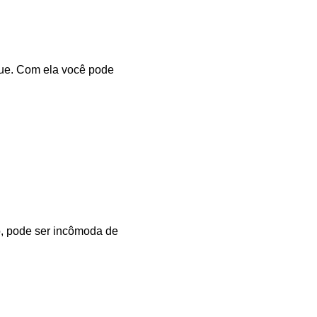
rque. Com ela você pode
o, pode ser incômoda de