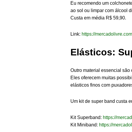
Eu recomendo um colchonete d
ao sol ou limpar com álcool di
Custa em média R$ 59,90.
Link:
https://mercadolivre.c
Elásticos: S
Outro material essencial são
Eles oferecem muitas possib
elásticos finos com puxadore
Um kit de super band custa e
Kit Superband:
https://merca
Kit Miniband:
https://mercad