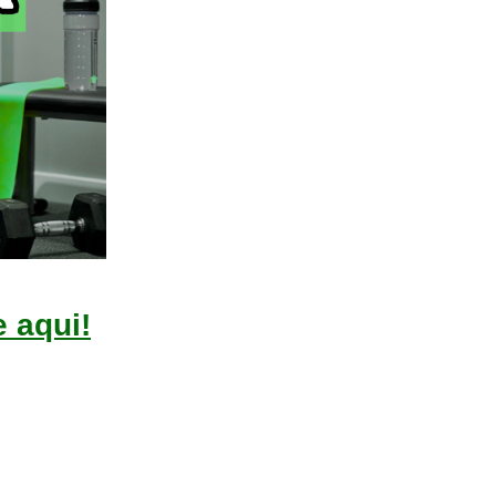
e aqui!