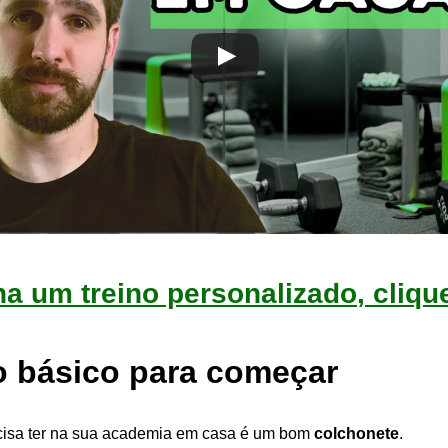
ha um
treino personalizado
, cliqu
o básico para começar
ecisa ter na sua academia em casa é um bom
colchonete
.