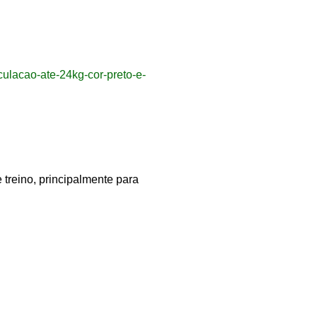
sculacao-ate-24kg-cor-preto-e-
 treino, principalmente para