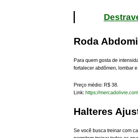
Destrave
Roda Abdomi
Para quem gosta de intensid
fortalecer abdômen, lombar e 
Preço médio: R$ 38.
Link:
https://mercadolivre.co
Halteres Ajus
Se você busca treinar com ca