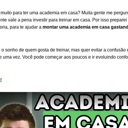
r muito para ter uma academia em casa? Muita gente me pergun
te vale a pena investir para treinar em casa. Por isso preparei
ria, para te ajudar a
montar uma academia em casa gastand
 o sonho de quem gosta de treinar, mas quer evitar a confusão
de uma vez. Você pode começar aos poucos e ir evoluindo conf
!