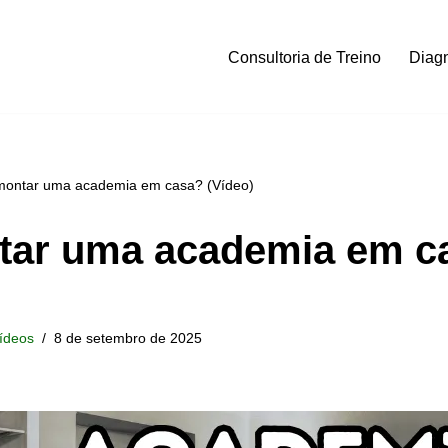
Consultoria de Treino
Diagn
ontar uma academia em casa? (Vídeo)
ar uma academia em c
ídeos
8 de setembro de 2025