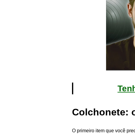
Ten
Colchonete: 
O primeiro item que você pr