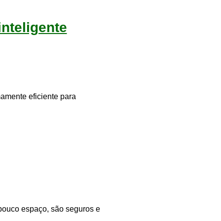
nteligente
amente eficiente para
pouco espaço, são seguros e