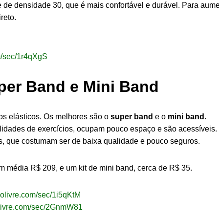
e densidade 30, que é mais confortável e durável. Para aumenta
reto.
om/sec/1r4qXgS
uper Band e Mini Band
 os elásticos. Os melhores são o
super band
e o
mini band
.
ilidades de exercícios, ocupam pouco espaço e são acessíveis
s, que costumam ser de baixa qualidade e pouco seguros.
m média R$ 209, e um kit de mini band, cerca de R$ 35.
dolivre.com/sec/1i5qKtM
olivre.com/sec/2GnmW81