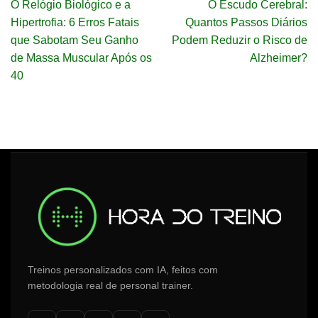
O Relógio Biológico e a
O Escudo Cerebral:
Hipertrofia: 6 Erros Fatais
Quantos Passos Diários
que Sabotam Seu Ganho
Podem Reduzir o Risco de
de Massa Muscular Após os
Alzheimer?
40
Treinos personalizados com IA, feitos com
metodologia real de personal trainer.