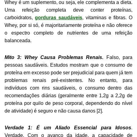
Whey é um suplemento, ou seja, ele complementa a dieta.
Uma refeição completa deve conter proteínas,
carboidratos,
gorduras saudáveis
, vitaminas e fibras. O
Whey, por si só, é majoritariamente proteína e não oferece
o espectro completo de nutrientes de uma refeição
balanceada.
Mito 3: Whey Causa Problemas Renais.
Falso, para
pessoas saudáveis. Estudos mostram que o consumo de
proteína em excesso pode ser prejudicial para quem já tem
problemas renais pré-existentes. No entanto, para
indivíduos com rins saudáveis, o consumo dentro das
recomendações diárias (geralmente entre 1,2g a 2,2g de
proteína por quilo de peso corporal, dependendo do nível
de atividade) é seguro e não causa danos [2].
Verdade 1: É um Aliado Essencial para Idosos
.
Verdade. Com o avanço da idade, a capacidade de