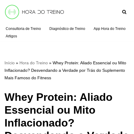
Pular
para
Consultoria de Treino
Diagnóstico de Treino
App Hora do Treino
o
Artigos
conteúdo
Início
»
Hora do Treino
»
Whey Protein: Aliado Essencial ou Mito
Inflacionado? Desvendando a Verdade por Trás do Suplemento
Mais Famoso do Fitness
Whey Protein: Aliado
Essencial ou Mito
Inflacionado?