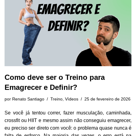
Como deve ser o Treino para
Emagrecer e Definir?
por
Renato Santiago
Treino
,
Vídeos
25 de fevereiro de 2026
Se você já tentou correr, fazer musculação, caminhada,
crossfit ou HIIT e mesmo assim não conseguiu emagrecer,
eu preciso ser direto com você: o problema quase nunca é
falta de esforço. Na maioria das vezes, o erro está na