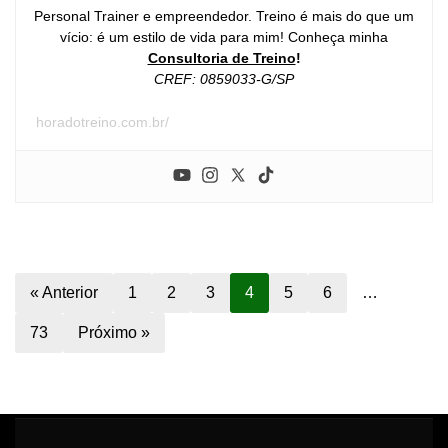
Personal Trainer e empreendedor. Treino é mais do que um
vício: é um estilo de vida para mim! Conheça minha
Consultoria de Treino
!
CREF: 0859033-G/SP
horadotreino.com.br/
« Anterior
1
2
3
4
5
6
…
73
Próximo »