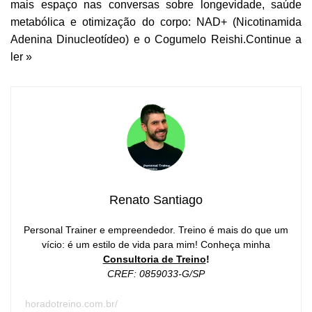
mais espaço nas conversas sobre longevidade, saúde
metabólica e otimização do corpo: NAD+ (Nicotinamida
Adenina Dinucleotídeo) e o Cogumelo Reishi.
Continue a
ler »
Renato Santiago
Personal Trainer e empreendedor. Treino é mais do que um
vício: é um estilo de vida para mim! Conheça minha
Consultoria de Treino
!
CREF: 0859033-G/SP
horadotreino.com.br/