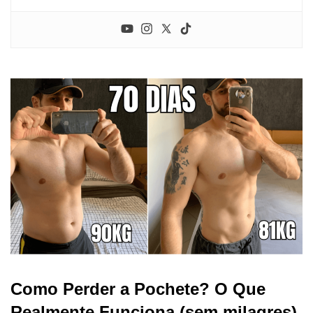
Como Perder a Pochete? O Que
Realmente Funciona (sem milagres)