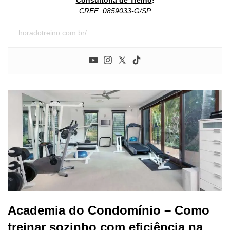
Consultoria de Treino
!
CREF: 0859033-G/SP
horadotreino.com.br/
Academia do Condomínio – Como
treinar sozinho com eficiência na