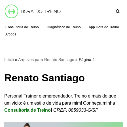
Pular
para
Consultoria de Treino
Diagnóstico de Treino
App Hora do Treino
o
Artigos
conteúdo
Início
»
Arquivos para Renato Santiago
»
Página 4
Renato Santiago
Personal Trainer e empreendedor. Treino é mais do que
um vício: é um estilo de vida para mim! Conheça minha
Consultoria de Treino
!
CREF: 0859033-G/SP