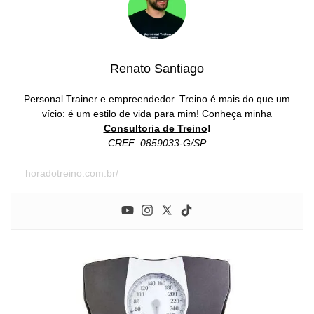
Renato Santiago
Personal Trainer e empreendedor. Treino é mais do que um
vício: é um estilo de vida para mim! Conheça minha
Consultoria de Treino
!
CREF: 0859033-G/SP
horadotreino.com.br/