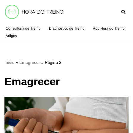
Pular
para
Consultoria de Treino
Diagnóstico de Treino
App Hora do Treino
o
Artigos
conteúdo
Início
»
Emagrecer
»
Página 2
Emagrecer