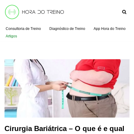
Pular
para
Consultoria de Treino
Diagnóstico de Treino
App Hora do Treino
o
Artigos
conteúdo
Cirurgia Bariátrica – O que é e qual