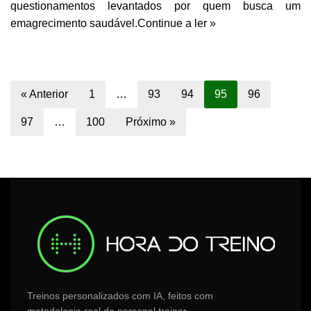
questionamentos levantados por quem busca um
emagrecimento saudável.
Continue a ler »
« Anterior
1
…
93
94
95
96
97
…
100
Próximo »
Treinos personalizados com IA, feitos com