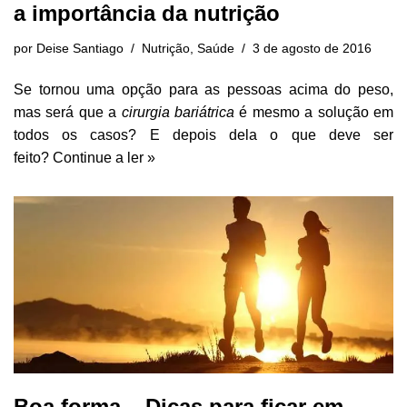
a importância da nutrição
por
Deise Santiago
Nutrição
,
Saúde
3 de agosto de 2016
Se tornou uma opção para as pessoas acima do peso,
mas será que a
cirurgia bariátrica
é mesmo a solução em
todos os casos? E depois dela o que deve ser
feito?
Continue a ler »
Boa forma – Dicas para ficar em