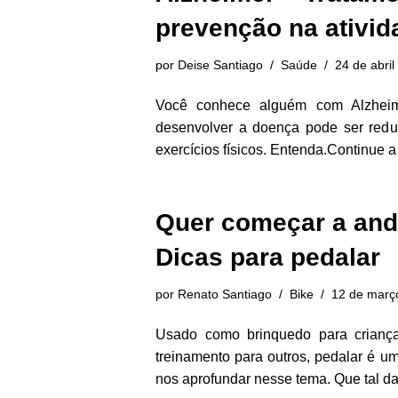
prevenção na ativida
por
Deise Santiago
Saúde
24 de abri
Você conhece alguém com Alzheim
desenvolver a doença pode ser redu
exercícios físicos. Entenda.
Continue a 
Quer começar a and
Dicas para pedalar
por
Renato Santiago
Bike
12 de març
Usado como brinquedo para criança
treinamento para outros, pedalar é u
nos aprofundar nesse tema. Que tal 