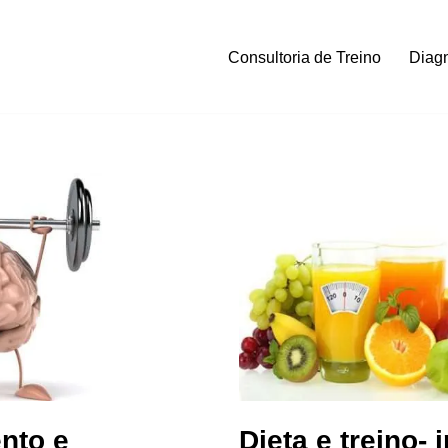
Consultoria de Treino
Diagn
nto e
Dieta e treino- 