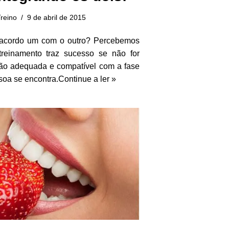
reino
9 de abril de 2015
e acordo um com o outro? Percebemos
einamento traz sucesso se não for
o adequada e compatível com a fase
soa se encontra.
Continue a ler »