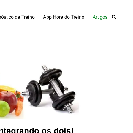
óstico de Treino
App Hora do Treino
Artigos
integrando os dois!