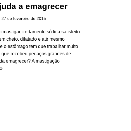
juda a emagrecer
27 de fevereiro de 2015
astigar, certamente só fica satisfeito
em cheio, dilatado e até mesmo
ue o estômago tem que trabalhar muito
 já que recebeu pedaços grandes de
uda emagrecer? A mastigação
 »