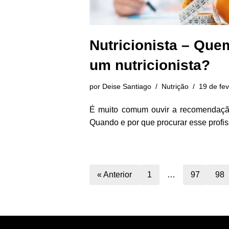
Nutricionista – Que
um nutricionista?
por
Deise Santiago
Nutrição
19 de fe
É muito comum ouvir a recomendação 
Quando e por que procurar esse profis
« Anterior
1
…
97
98