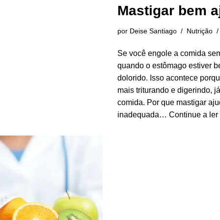
Mastigar bem a
por
Deise Santiago
Nutrição
Se você engole a comida sem m
quando o estômago estiver b
dolorido. Isso acontece porq
mais triturando e digerindo,
comida. Por que mastigar aj
inadequada…
Continue a ler