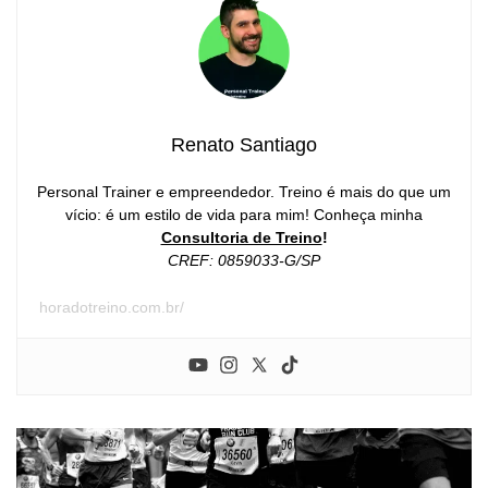
Renato Santiago
Personal Trainer e empreendedor. Treino é mais do que um
vício: é um estilo de vida para mim! Conheça minha
Consultoria de Treino
!
CREF: 0859033-G/SP
horadotreino.com.br/