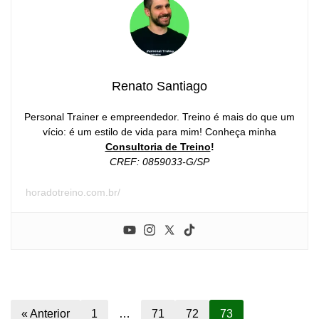
Renato Santiago
Personal Trainer e empreendedor. Treino é mais do que um
vício: é um estilo de vida para mim! Conheça minha
Consultoria de Treino
!
CREF: 0859033-G/SP
horadotreino.com.br/
« Anterior
1
…
71
72
73