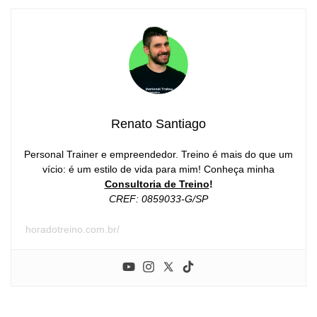
Renato Santiago
Personal Trainer e empreendedor. Treino é mais do que um
vício: é um estilo de vida para mim! Conheça minha
Consultoria de Treino
!
CREF: 0859033-G/SP
horadotreino.com.br/