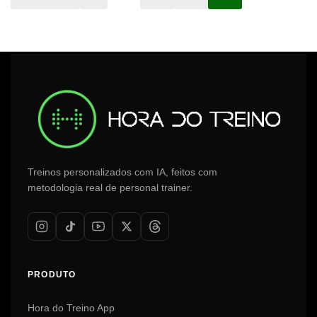
Treinos personalizados com IA, feitos com
metodologia real de personal trainer.
PRODUTO
Hora do Treino App