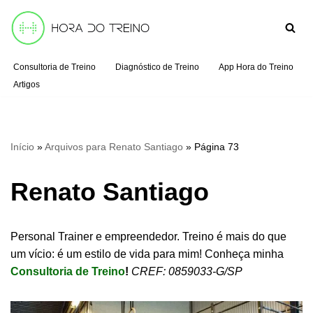
Pular
para
Consultoria de Treino
Diagnóstico de Treino
App Hora do Treino
o
Artigos
conteúdo
Início
»
Arquivos para Renato Santiago
»
Página 73
Renato Santiago
Personal Trainer e empreendedor. Treino é mais do que
um vício: é um estilo de vida para mim! Conheça minha
Consultoria de Treino
!
CREF: 0859033-G/SP